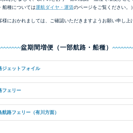
・船種については
運航ダイヤ・運賃
のページをご覧ください。
客様におかれましては、ご確認いただきますようお願い申し上
盆期間増便（一部航路・船種）
路ジェットフォイル
路フェリー
島航路フェリー（有川方面）