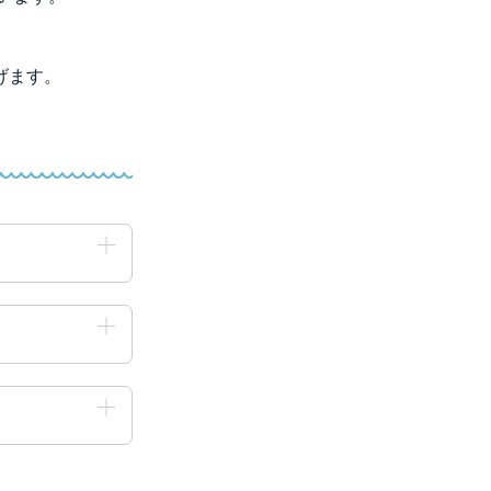
）
げます。