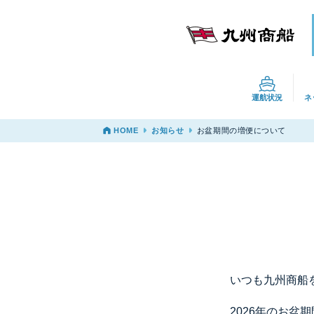
運航状況
ネ
HOME
お知らせ
お盆期間の増便について
いつも九州商船
2026年のお