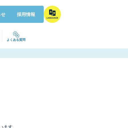
らせ
採用情報
よくある
質問
います。