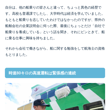
自分は、他の船乗りの皆さんと違って、ちょっと異色の経歴で
す。高校も普通課でしたし、大学時代は経済を学んでいました。
もともと船乗りを志していたわけではなかったのですが、県外の
船舶会社の企業説明会に伺った際、最後にちょっとだけ「自社で
船乗りを養成している」という話を聞き、それにピンときて、船
に乗る仕事に興味を持ちました。
それから会社で働きながら、船に関する勉強をして航海士の資格
もとりました。
時速80キロの高速運転は緊張感の連続