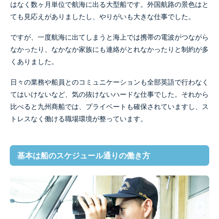
はなく数ヶ月単位で航海に出る大型船です。外国航路の景色はと
ても見応えがありましたし、やりがいも大きな仕事でした。
ですが、一度航海に出てしまうと海上では携帯の電波がつながら
なかったり、なかなか家族にも連絡がとれなかったりと制約が多
くありました。
日々の業務や船員とのコミュニケーションも全部英語で行わなく
てはいけないなど、気の抜けないハードな仕事でした。それから
比べると九州商船では、プライベートも確保されていますし、ス
トレスなく働ける職場環境が整っています。
基本は船のスケジュール通りの働き方