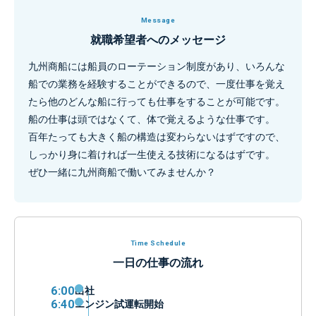
Message
就職希望者へのメッセージ
九州商船には船員のローテーション制度があり、いろんな
船での業務を経験することができるので、一度仕事を覚え
たら他のどんな船に行っても仕事をすることが可能です。
船の仕事は頭ではなくて、体で覚えるような仕事です。
百年たっても大きく船の構造は変わらないはずですので、
しっかり身に着ければ一生使える技術になるはずです。
ぜひ一緒に九州商船で働いてみませんか？
Time Schedule
一日の仕事の流れ
6:00
出社
6:40
エンジン試運転開始