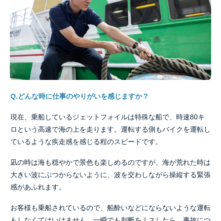
Q.どんな時に仕事のやりがいを感じますか？
現在、乗船しているジェットフォイルは特殊な船で、時速80キ
ロという高速で海の上を走ります。運転する側もバイクを運転し
ているような疾走感を感じる程のスピードです。
凪の時は海も穏やかで景色も楽しめるのですが、海が荒れた時は
大きい波にぶつからないように、波を交わしながら操縦する緊張
感があふれます。
お客様も乗船されているので、船酔いなどにならないような運転
もしなくてはいけません。一瞬でも判断をミスしたら、事故につ